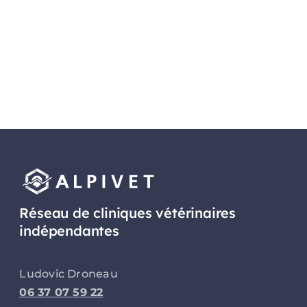
Lire l'article
Réseau de cliniques vétérinaires
indépendantes
Ludovic Droneau
06 37 07 59 22