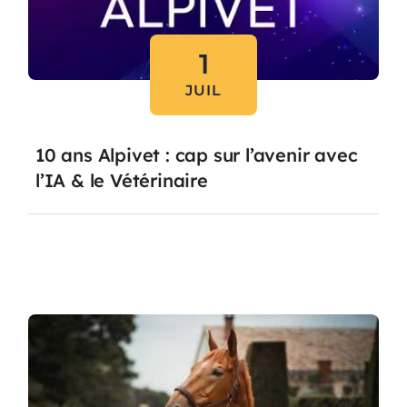
1
JUIL
10 ans Alpivet : cap sur l’avenir avec
l’IA & le Vétérinaire
Lire l'article