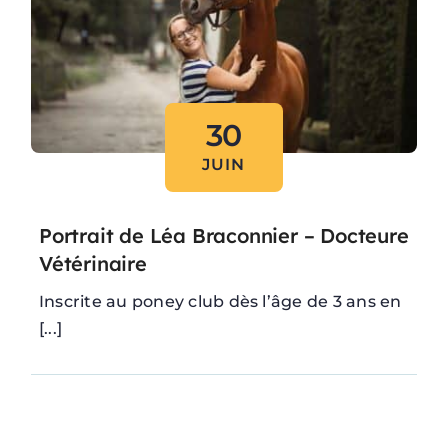
30
JUIN
Portrait de Léa Braconnier – Docteure
Vétérinaire
Inscrite au poney club dès l’âge de 3 ans en
[...]
Lire l'article