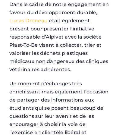
Dans le cadre de notre engagement en
faveur du développement durable,
Lucas Droneau
était également
présent pour présenter l’initiative
responsable d’Alpivet avec la société
Plast-To-Be visant à collecter, trier et
valoriser les déchets plastiques
médicaux non dangereux des cliniques
vétérinaires adhérentes.
Un moment d’échanges très
enrichissant mais également l’occasion
de partager des informations aux
étudiants qui se posent beaucoup de
questions sur leur avenir et de les
encourager à choisir la voie de
l’exercice en clientèle libéral et