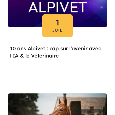
1
JUIL
10 ans Alpivet : cap sur l’avenir avec
l’IA & le Vétérinaire
Lire l'article