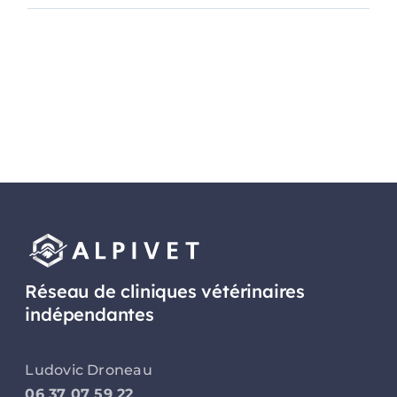
Lire l'article
Réseau de cliniques vétérinaires
indépendantes
Ludovic Droneau
06 37 07 59 22