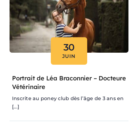
30
JUIN
Portrait de Léa Braconnier – Docteure
Vétérinaire
Inscrite au poney club dès l’âge de 3 ans en
[...]
Lire l'article